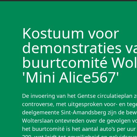
Kostuum voor
demonstraties v
buurtcomité Wol
'Mini Alice567'
De invoering van het Gentse circulatieplan z
controverse, met uitgesproken voor- en teg
deelgemeente Sint-Amandsberg zijn de bew
Wolterslaan ontevreden over de gevolgen vo
het buurtcomité is het aantal auto's per uu