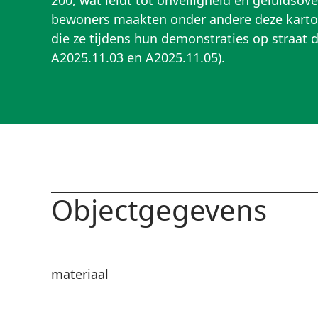
200, wat leidt tot onveiligheid en geluidsov
bewoners maakten onder andere deze karto
die ze tijdens hun demonstraties op straat d
A2025.11.03 en A2025.11.05).
Objectgegevens
materiaal