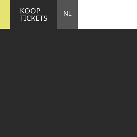
STA
M
KOOP
NL
TICKETS