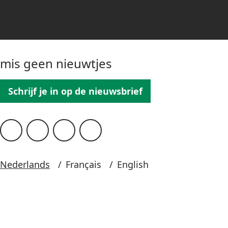
mis geen nieuwtjes
Schrijf je in op de nieuwsbrief
Nederlands
/
Français
/
English