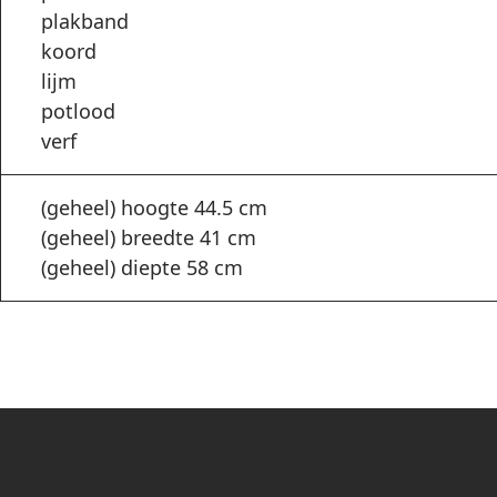
plakband
koord
lijm
potlood
verf
(geheel) hoogte 44.5 cm
(geheel) breedte 41 cm
(geheel) diepte 58 cm