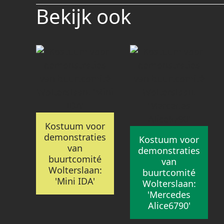
Bekijk ook
Kostuum voor
demonstraties
Kostuum voor
van
demonstraties
buurtcomité
van
Wolterslaan:
buurtcomité
'Mini IDA'
Wolterslaan:
'Mercedes
Alice6790'