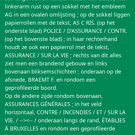
linkerarm rust op een sokkel met het embleem
AG in een ovalen omlijsting ; op de sokkel liggen
papierrollen met de tekst, AS C RIS. (op het
onderste blad) POLICE / D’ASSURANCE / CONTR.
(op het bovenste blad) ; in haar rechterhand
houdt ze ook een papierrol met de tekst,
ASSURANCE / SUR LA VIE ; rechts van dit alles
ziet men een brandend gebouw en links
bovenaan bliksemschichten ; onderaan op de
afsnede, BRAEMT F. en rondom een
geprofileerde boord.
Op de andere zijde rondom bovenaan,
ASSURANCES GÉNÉRALES ; in het veld
horizontaal, CONTRE / INCENDIES / ET / SUR LA
VIE. / --><-- / onderaan langs de rand, ÉTABLIES
À BRUXELLES en rondom een geprofileerde