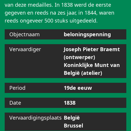
van deze medailles. In 1838 werd de eerste
gegeven en reeds na zes jaar, in 1844, waren
reeds ongeveer 500 stuks uitgedeeld.
Objectnaam
beloningspenning
Vervaardiger
Joseph Pieter Braemt
(ontwerper)
Koninklijke Munt van
België (atelier)
Period
19de eeuw
Date
1838
Vervaardigingsplaats
België
Brussel