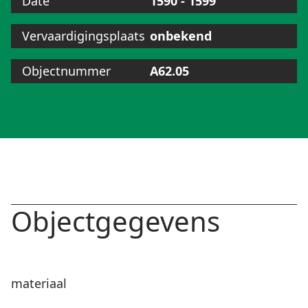
Date
1590 - 1599
Vervaardigingsplaats
onbekend
Objectnummer
A62.05
Objectgegevens
materiaal