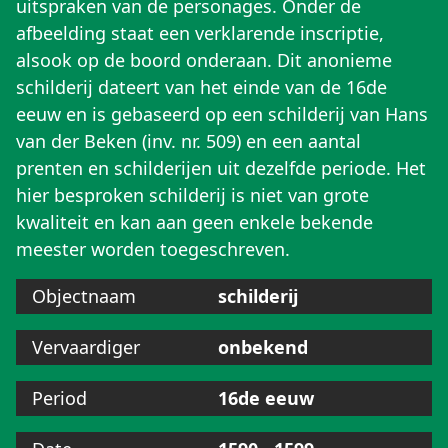
uitspraken van de personages. Onder de
afbeelding staat een verklarende inscriptie,
alsook op de boord onderaan. Dit anonieme
schilderij dateert van het einde van de 16de
eeuw en is gebaseerd op een schilderij van Hans
van der Beken (inv. nr. 509) en een aantal
prenten en schilderijen uit dezelfde periode. Het
hier besproken schilderij is niet van grote
kwaliteit en kan aan geen enkele bekende
meester worden toegeschreven.
Objectnaam
schilderij
Vervaardiger
onbekend
Period
16de eeuw