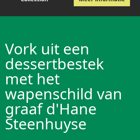
Vork uit een
dessertbestek
met het
wapenschild van
graaf d'Hane
Steenhuyse