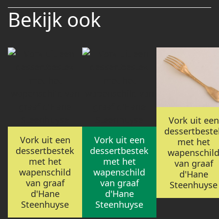
Bekijk ook
Vork uit een
dessertbeste
Vork uit een
Vork uit een
met het
dessertbestek
dessertbestek
wapenschil
met het
met het
van graaf
wapenschild
wapenschild
d'Hane
van graaf
van graaf
Steenhuyse
d'Hane
d'Hane
Steenhuyse
Steenhuyse