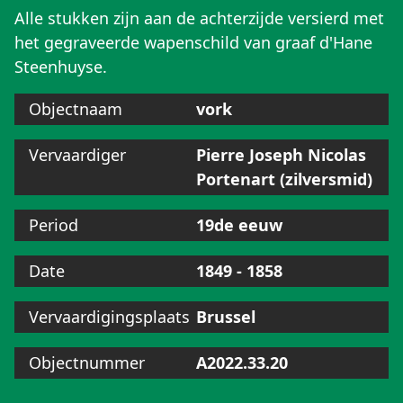
Alle stukken zijn aan de achterzijde versierd met
het gegraveerde wapenschild van graaf d'Hane
Steenhuyse.
Objectnaam
vork
Vervaardiger
Pierre Joseph Nicolas
Portenart (zilversmid)
Period
19de eeuw
Date
1849 - 1858
Vervaardigingsplaats
Brussel
Objectnummer
A2022.33.20