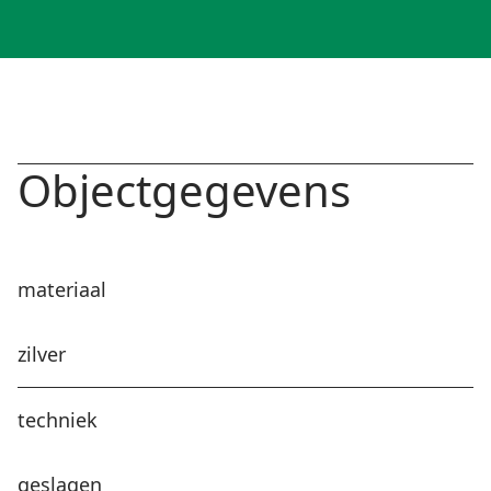
Objectgegevens
materiaal
zilver
techniek
geslagen