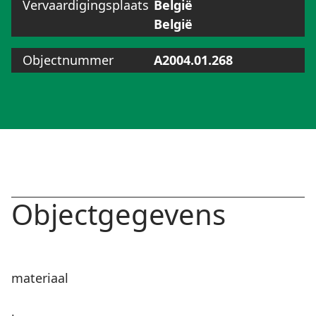
Vervaardigingsplaats
België
België
Objectnummer
A2004.01.268
Objectgegevens
materiaal