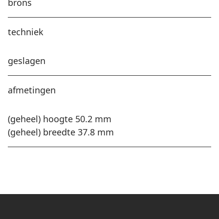
brons
techniek
geslagen
afmetingen
(geheel) hoogte 50.2 mm
(geheel) breedte 37.8 mm