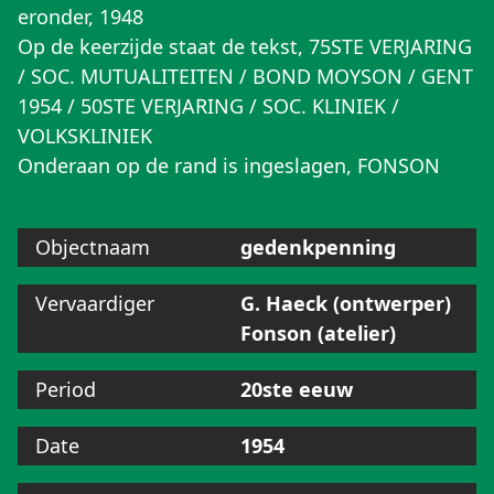
eronder, 1948
Op de keerzijde staat de tekst, 75STE VERJARING
/ SOC. MUTUALITEITEN / BOND MOYSON / GENT
1954 / 50STE VERJARING / SOC. KLINIEK /
VOLKSKLINIEK
Onderaan op de rand is ingeslagen, FONSON
Objectnaam
gedenkpenning
Vervaardiger
G. Haeck (ontwerper)
Fonson (atelier)
Period
20ste eeuw
Date
1954