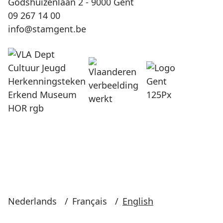
Godshuizenlaan 2 - 9000 Gent
09 267 14 00
info@stamgent.be
Nederlands
/
Français
/
English