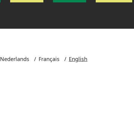
Nederlands
/
Français
/
English