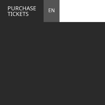
STA
M
PURCHASE
EN
TICKETS