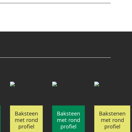
Baksteen
Baksteen
Bakstenen
met rond
met rond
met rond
profiel
profiel
profiel