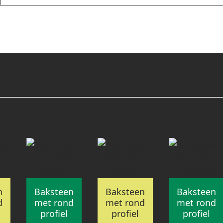
n
Baksteen
Baksteen
Baksteen
d
met rond
met rond
met rond
profiel
profiel
profiel