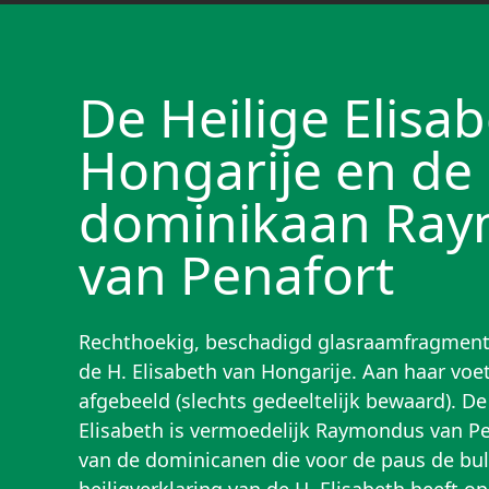
De Heilige Elisa
Hongarije en de
dominikaan Ra
van Penafort
Rechthoekig, beschadigd glasraamfragment 
de H. Elisabeth van Hongarije. Aan haar voe
afgebeeld (slechts gedeeltelijk bewaard). D
Elisabeth is vermoedelijk Raymondus van Pe
van de dominicanen die voor de paus de bul