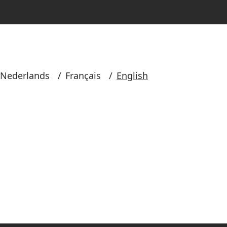
Nederlands
/
Français
/
English