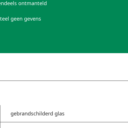
tendeels ontmanteld
nteel geen gevens
gebrandschilderd glas