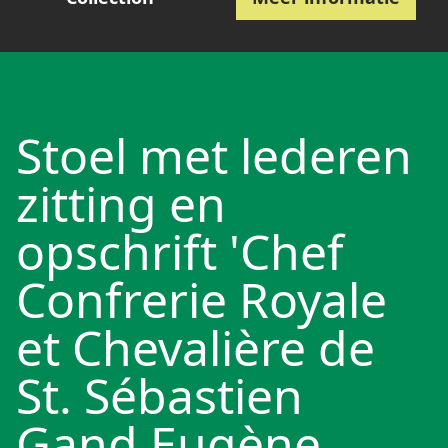
Stoel met lederen
zitting en
opschrift 'Chef
Confrerie Royale
et Chevalière de
St. Sébastien
Gand Eugène