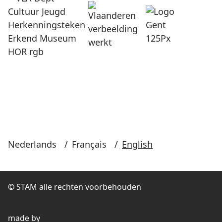
Nederlands
/
Français
/
English
© STAM alle rechten voorbehouden
made by