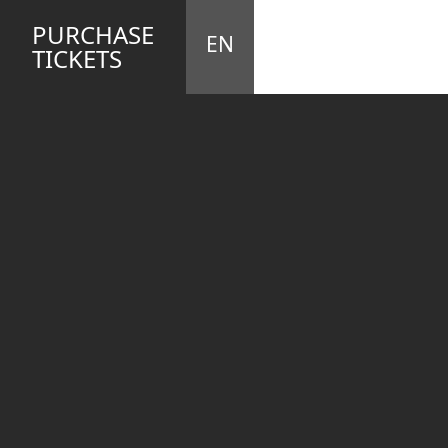
STA
M
PURCHASE
EN
TICKETS