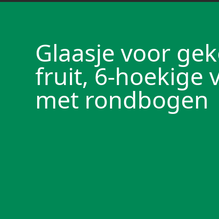
Glaasje voor gek
fruit, 6-hoekige 
met rondbogen