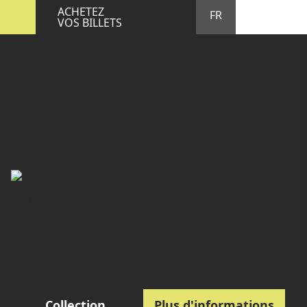
STA
M
ACHETEZ
FR
VOS BILLETS
Collection
Plus d'informations