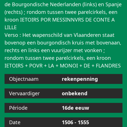
de Bourgondische Nederlanden (links) en Spanje
(rechts) ; rondom tussen twee parelcirkels, een
kroon IETOIRS POR MESSINNVRS DE CONTE A
LILLE
Verso : Het wapenschild van Vlaanderen staat
bovenop een bourgondisch kruis met bovenaan,
rechts en links een vuurijzer met vonken ;
rondom tussen twee parelcirkels, een kroon
IETOIRS + POVR + LA + MONOI + DE + FLANDRES
Objectnaam
rekenpenning
Vervaardiger
onbekend
Période
16de eeuw
Date
1506 - 1555