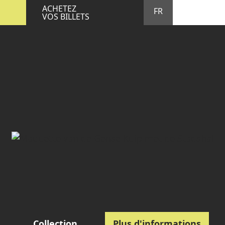
STA
M
ACHETEZ
FR
VOS BILLETS
Collection
Plus d'informations