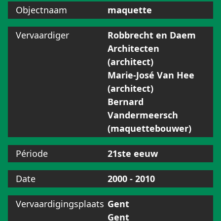
Objectnaam
maquette
Vervaardiger
Robbrecht en Daem
Architecten
(architect)
Marie-José Van Hee
(architect)
Bernard
Vandermeersch
(maquettebouwer)
Période
21ste eeuw
Date
2000 - 2010
Vervaardigingsplaats
Gent
Gent