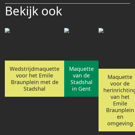
Bekijk ook
Wedstrijdmaquette
Maquette
voor het Emile
van de
Maquette
Braunplein met de
Stadshal
voor de
Stadshal
in Gent
herinrichtin
van het
Emile
Braunplein
en
omgeving