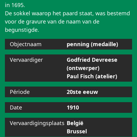
in 1695.
De sokkel waarop het paard staat, was bestemd
voor de gravure van de naam van de
begunstigde.
Objectnaam
penning (medaille)
Vervaardiger
Godfried Devreese
(ontwerper)
Paul Fisch (atelier)
Période
20ste eeuw
Date
1910
Vervaardigingsplaats
België
Brussel