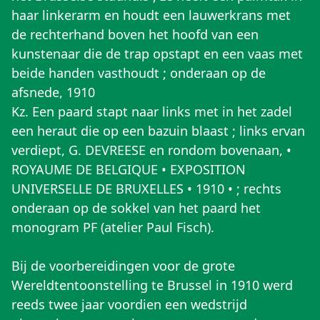
haar linkerarm en houdt een lauwerkrans met
de rechterhand boven het hoofd van een
kunstenaar die de trap opstapt en een vaas met
beide handen vasthoudt ; onderaan op de
afsnede, 1910
Kz. Een paard stapt naar links met in het zadel
een heraut die op een bazuin blaast ; links ervan
verdiept, G. DEVREESE en rondom bovenaan, •
ROYAUME DE BELGIQUE • EXPOSITION
UNIVERSELLE DE BRUXELLES • 1910 • ; rechts
onderaan op de sokkel van het paard het
monogram PF (atelier Paul Fisch).
Bij de voorbereidingen voor de grote
Wereldtentoonstelling te Brussel in 1910 werd
reeds twee jaar voordien een wedstrijd