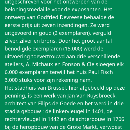
uitgeschreven voor het ontwerpen van de
beloningsmedaille voor de exposanten. Het
ontwerp van Godfried Devreese behaalde de
eerste prijs uit zeven inzendingen. Ze werd
uitgevoerd in goud (2 exemplaren), verguld
zilver, zilver en brons. Door het groot aantal
benodigde exemplaren (15.000) werd de
uitvoering toevertrouwd aan drie verschillende
ateliers, A. Michaux en Fonson & Cie sloegen elk
6.000 exemplaren terwijl het huis Paul Fisch
3.000 stuks voor zijn rekening nam.
Het stadhuis van Brussel, hier afgebeeld op deze
penning, is een werk van Jan Van Ruysbroeck,
architect van Filips de Goede en het werd in drie
stadia gebouw : de linkervleugel in 1401, de
rechtervleugel in 1442 en de achterbouw in 1706
bij de heropbouw van de Grote Markt, verwoest