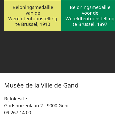
Beloningsmedaille
Beloningsmedaille
van de
voor de
Wereldtentoonstelling
Wereldtentoonstelling
te Brussel, 1910
te Brussel, 1897
Musée de la Ville de Gand
Bijlokesite
Godshuizenlaan 2 - 9000 Gent
09 267 14 00