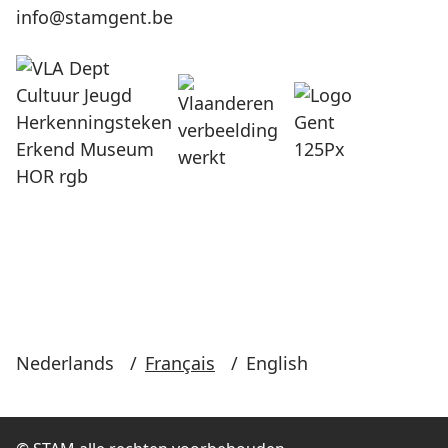
info@stamgent.be
Nederlands
/
Français
/
English