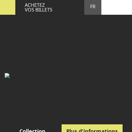
STA
M
ACHETEZ
FR
VOS BILLETS
Collection
Plus d'informations