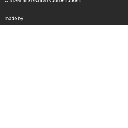
© STAM alle rechten voorbehouden
made by