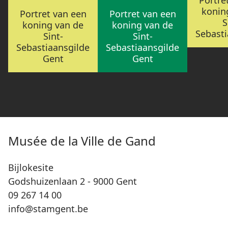
Portre
konin
Portret van een
Portret van een
S
koning van de
koning van de
Sebasti
Sint-
Sint-
Sebastiaansgilde
Sebastiaansgilde
Gent
Gent
Musée de la Ville de Gand
Bijlokesite
Godshuizenlaan 2 - 9000 Gent
09 267 14 00
info@stamgent.be