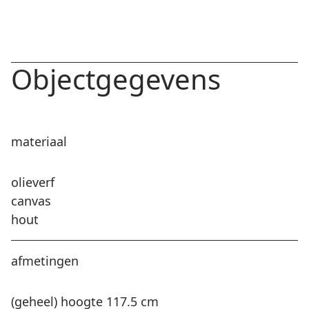
Objectgegevens
materiaal
olieverf
canvas
hout
afmetingen
(geheel) hoogte 117.5 cm