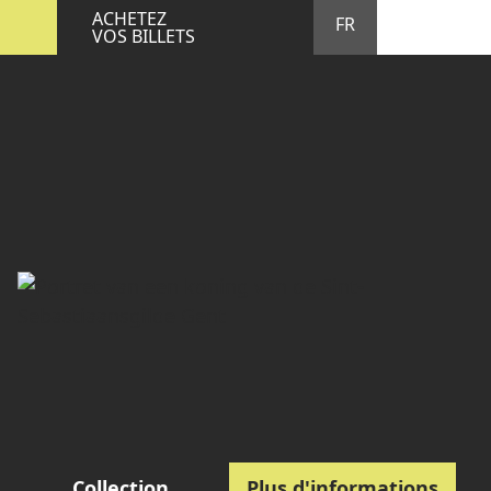
STA
M
ACHETEZ
FR
VOS BILLETS
Collection
Plus d'informations