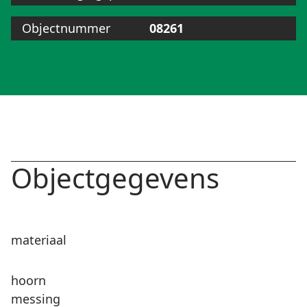
Objectnummer
08261
Objectgegevens
materiaal
hoorn
messing