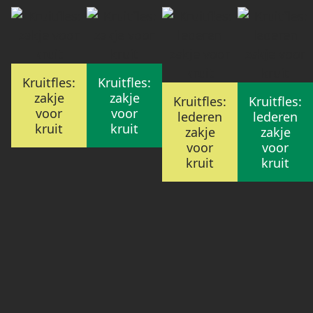
Kruitfles:
Kruitfles:
zakje
zakje
Kruitfles:
Kruitfles:
voor
voor
lederen
lederen
kruit
kruit
zakje
zakje
voor
voor
kruit
kruit