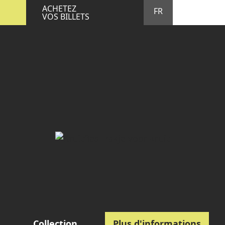
STA
M
ACHETEZ
FR
VOS BILLETS
Collection
Plus d'informations