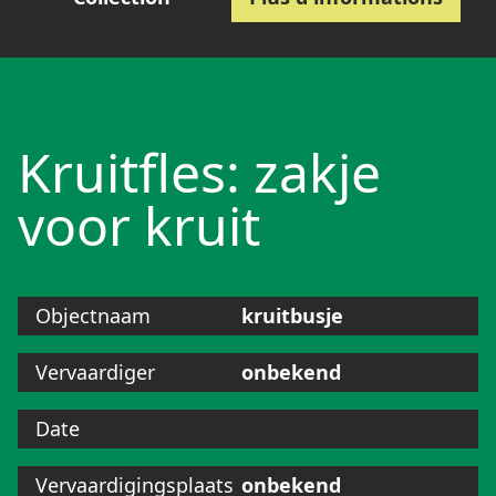
Kruitfles: zakje
voor kruit
Objectnaam
kruitbusje
Vervaardiger
onbekend
Date
Vervaardigingsplaats
onbekend