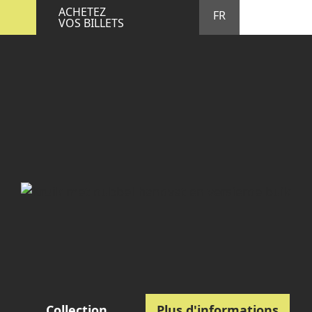
STA
M
ACHETEZ
FR
VOS BILLETS
Collection
Plus d'informations